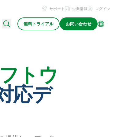
サポート
企業情報
ログイン
無料トライアル
お問い合わせ
フトウ
 対応デ