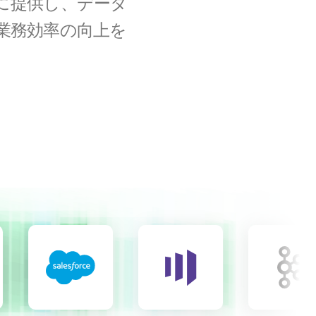
迅速に提供し、データ
業務効率の向上を