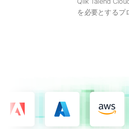
Qlik Tale
を必要とするプ