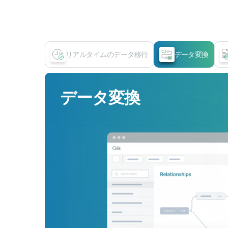
リアルタイムのデータ移行
データ変換
データ変換