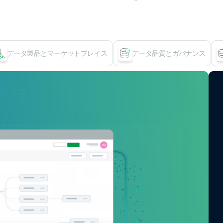
データ製品とマーケットプレイス
データ品質とガバナンス