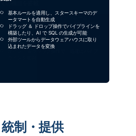
基本ルールを適用し、スタースキーマのデ
ータマートを自動生成
ドラッグ ＆ ドロップ操作でパイプラインを
構築したり、AI で SQL の生成が可能
外部ツールからデータウェアハウスに取り
込まれたデータを変換
変換・統制・提供