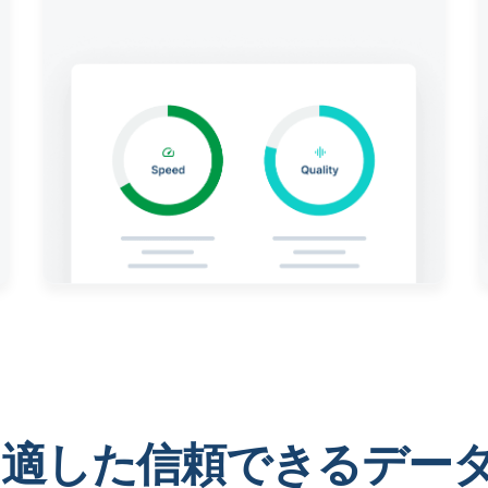
 に適した信頼できるデー