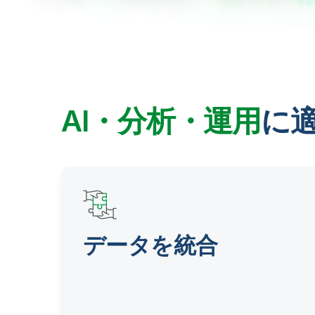
AI・分析・運用
に
データを統合