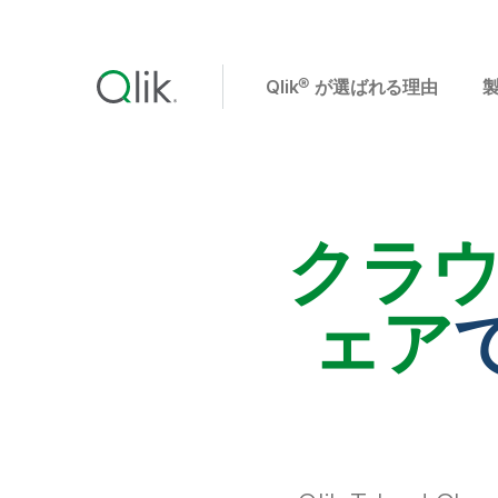
Qlik® が選ばれる理由
クラ
ェア