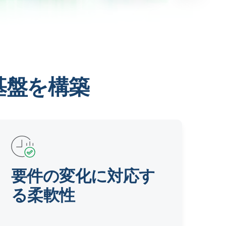
基盤を構築
要件の変化に対応す
る柔軟性