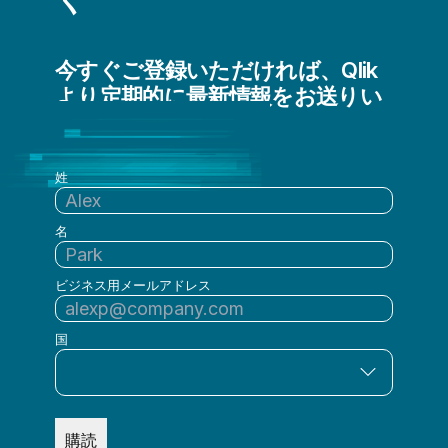
今すぐご登録いただければ、Qlik
より定期的に最新情報をお送りい
たします
姓
名
ビジネス用メールアドレス
国
購読