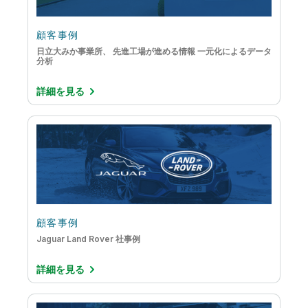
顧客事例
日立大みか事業所、 先進工場が進める情報 一元化によるデータ
分析
詳細を見る
顧客事例
Jaguar Land Rover 社事例
詳細を見る