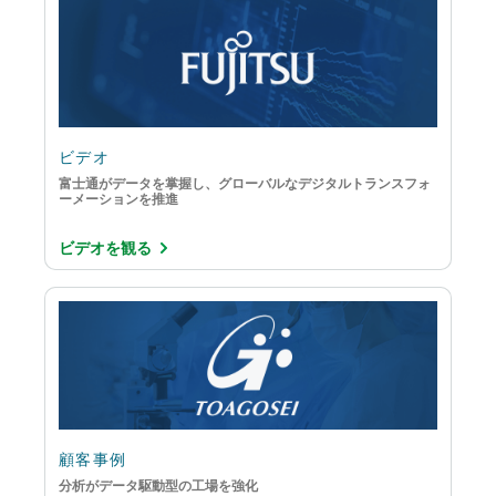
データレイクの構築
ビッグデータ
メインフレームからクラウドへの移行
拡張アナリティクス
ビデオ
組み込み型アナリティクス
富士通がデータを掌握し、グローバルなデジタルトランスフォ
ーメーションを推進
ビデオを観る
顧客事例
分析がデータ駆動型の工場を強化