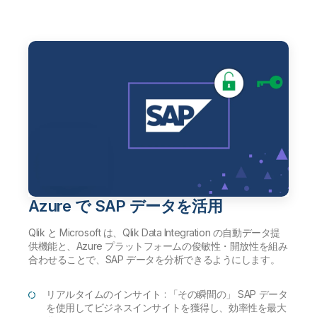
Azure で SAP データを活用
Qlik と Microsoft は、Qlik Data Integration の自動データ提
供機能と、Azure プラットフォームの俊敏性・開放性を組み
合わせることで、SAP データを分析できるようにします。
リアルタイムのインサイト : 「その瞬間の」 SAP データ
を使用してビジネスインサイトを獲得し、効率性を最大