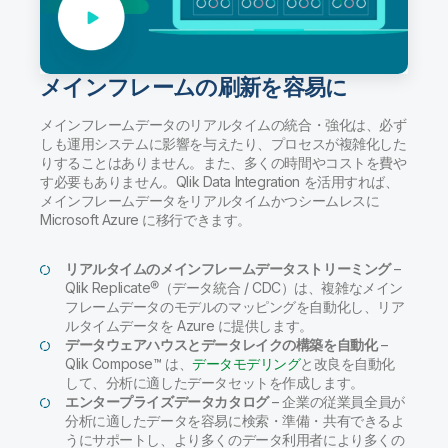
メインフレームの刷新を容易に
メインフレームデータのリアルタイムの統合・強化は、必ず
しも運用システムに影響を与えたり、プロセスが複雑化した
りすることはありません。また、多くの時間やコストを費や
す必要もありません。Qlik Data Integration を活用すれば、
メインフレームデータをリアルタイムかつシームレスに
Microsoft Azure に移行できます。
リアルタイムのメインフレームデータストリーミング
–
Qlik Replicate®（データ統合 / CDC）は、複雑なメイン
フレームデータのモデルのマッピングを自動化し、リア
ルタイムデータを Azure に提供します。
データウェアハウスとデータレイクの構築を自動化
–
Qlik Compose™ は、
データモデリング
と改良を自動化
して、分析に適したデータセットを作成します。
エンタープライズデータカタログ
– 企業の従業員全員が
分析に適したデータを容易に検索・準備・共有できるよ
うにサポートし、より多くのデータ利用者により多くの