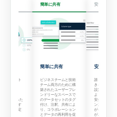
スコア
簡単に共有
安全なアク
スコア
簡単に共有
安全なアク
データセット
ビジネスチームと技術
誰もが 1 ヶ所
質、使用頻
チーム両方のために構
きるアクセス
状況を示す
築されたユーザーフレ
設定できます
nd Trust
ンドリーなスペースで
より、データ
が付与されるた
のデータセットのタグ
安全性、コン
および共有す
付け、注釈、共有によ
ンス、制御を
を簡単に決定
り、コラボレーション
がら、必要な
。
とデータの再利用を促
がユーザーに