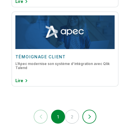
Lire
TÉMOIGNAGE CLIENT
L’Apec modernise son système d’intégration avec Qlik
Talend
Lire
1
2