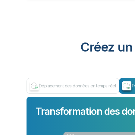
Créez un 
Déplacement des données en temps réel
T
Transformation des do