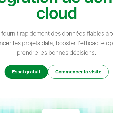
cloud
 fournit rapidement des données fiables à to
ncer les projets data, booster l'efficacité op
prendre les bonnes décisions.
Essai gratuit
Commencer la visite