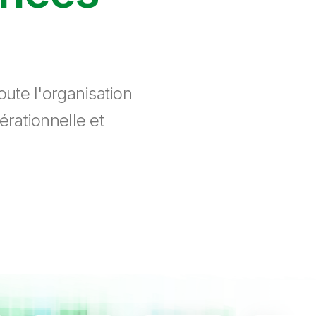
ute l'organisation
érationnelle et