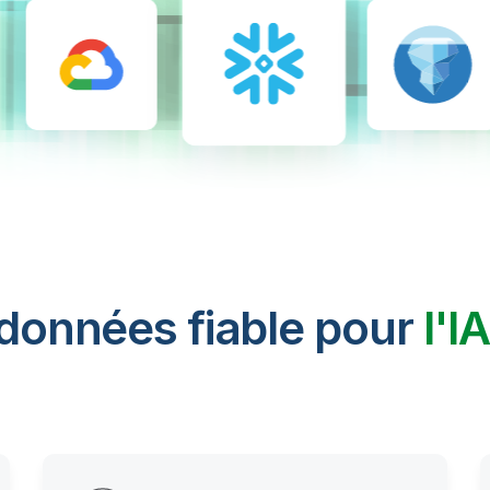
 données fiable pour
l'I