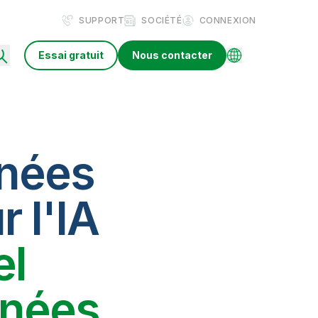
SUPPORT
SOCIÉTÉ
CONNEXION
Essai gratuit
Nous contacter
nnées
r l'IA
el
nnées