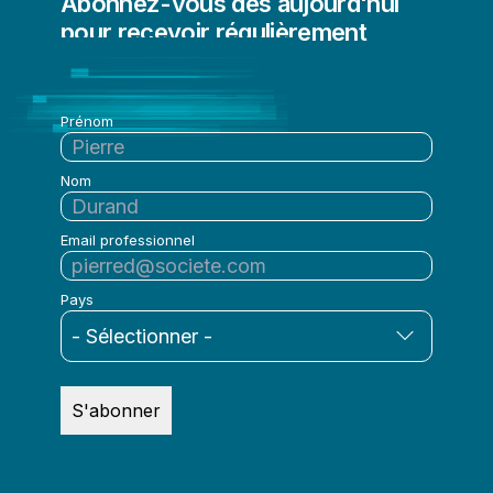
Abonnez-vous dès aujourd'hui
pour recevoir régulièrement
l'actualité de Qlik
Prénom
Nom
Email professionnel
Pays
S'abonner