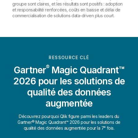
groupe sont claires, et les résultats sont positifs : adoption
et responsabilité renforcées, coûts en baisse et délai de
commercialisation de solutions data-driven plus court.
RESSOURCE CLÉ
®
Gartner
Magic Quadrant™
2026 pour les solutions de
qualité des données
augmentée
Découvrez pourquoi Qlik figure parmi les leaders du
Gartner® Magic Quadrant™ 2026 pour les solutions de
qualité des données augmentée pour la 7ᵉ fois.