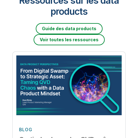
Ressources sur les data
products
Guide des data products
Voir toutes les ressources
BLOG