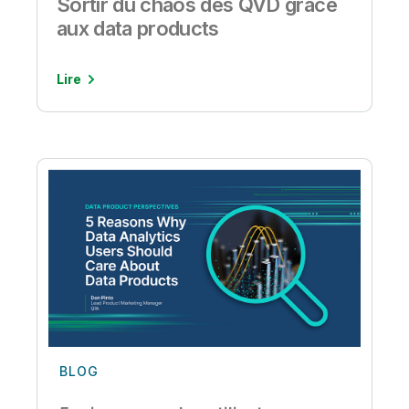
Sortir du chaos des QVD grâce
aux data products
Lire
BLOG