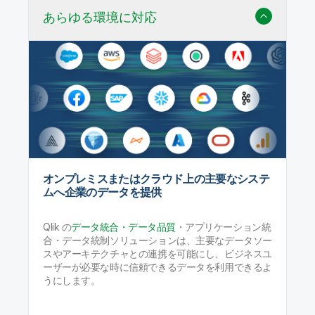
あらゆる環境に対応
オンプレミスまたはクラウド上の主要なシステ
ムへ企業のデータを提供
Qlik の
データ統合・データ品質
・アプリケーション統
合・データ統制ソリューションは、主要なデータソー
スやアーキテクチャとの連携を可能にし、ビジネスユ
ーザーが必要な時に信頼できるデータを利用できるよ
うにします。