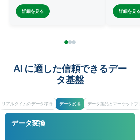
詳細を見る
詳細を見
AI に適した信頼できるデー
タ基盤
リアルタイムのデータ移行
データ変換
データ製品とマーケットプ
データ変換