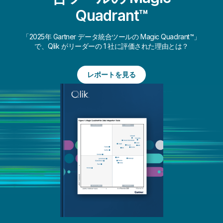
Quadrant™
「2025年 Gartner データ統合ツールの Magic Quadrant™」
で、Qlik がリーダーの 1 社に評価された理由とは？
レポートを見る