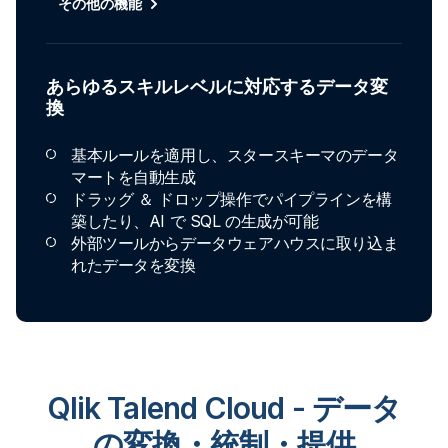
その他の機能
あらゆるスキルレベルに対応するデータ変
換
基本ルールを適用し、スタースキーマのデータ
マートを自動生成
ドラッグ ＆ ドロップ操作でパイプラインを構
築したり、AI で SQL の生成が可能
外部ツールからデータウェアハウスに取り込ま
れたデータを変換
Qlik Talend Cloud - データ
の変換・統制・提供