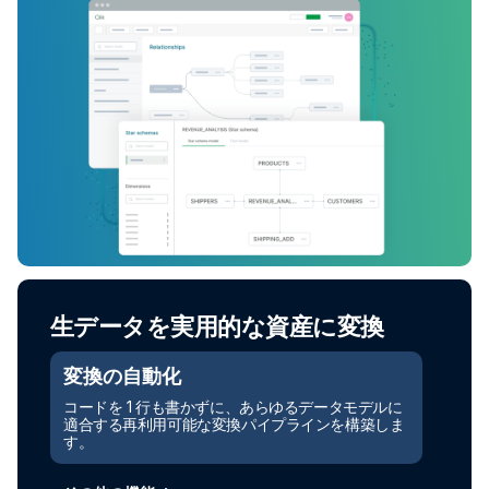
生データを実用的な資産に変換
変換の自動化
コードを 1 行も書かずに、あらゆるデータモデルに
適合する再利用可能な変換パイプラインを構築しま
す。