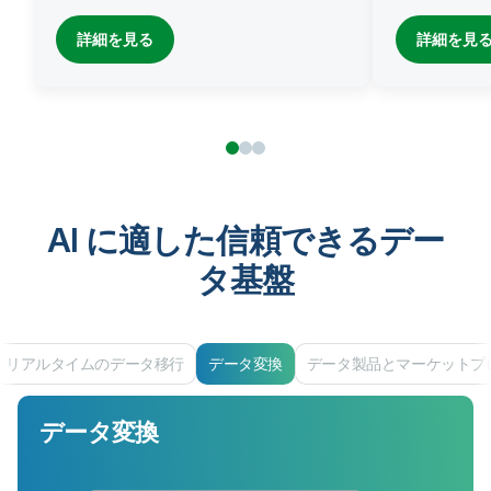
詳細を見る
詳細を見
AI に適した信頼できるデー
タ基盤
リアルタイムのデータ移行
データ変換
データ製品とマーケットプ
データ変換