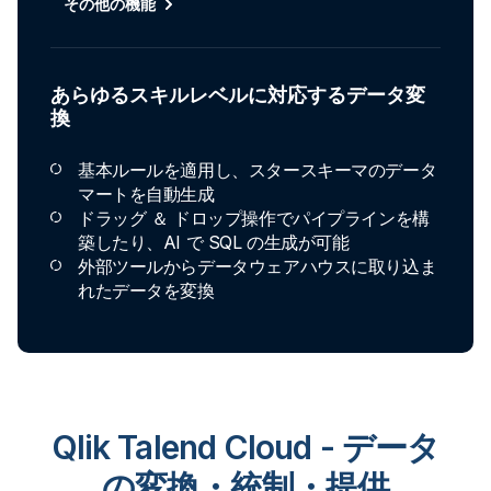
その他の機能
あらゆるスキルレベルに対応するデータ変
換
基本ルールを適用し、スタースキーマのデータ
マートを自動生成
ドラッグ ＆ ドロップ操作でパイプラインを構
築したり、AI で SQL の生成が可能
外部ツールからデータウェアハウスに取り込ま
れたデータを変換
Qlik Talend Cloud - データ
の変換・統制・提供