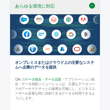
あらゆる環境に対応
オンプレミスまたはクラウド上の主要なシステ
ムへ企業のデータを提供
Qlik の
データ統合・データ品質
・アプリケーション統
合・データ統制ソリューションは、主要なデータソー
スやアーキテクチャとの連携を可能にし、ビジネスユ
ーザーが必要な時に信頼できるデータを利用できるよ
うにします。