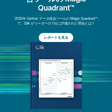
Quadrant™
「2025年 Gartner データ統合ツールの Magic Quadrant™」
で、Qlik がリーダーの 1 社に評価された理由とは？
レポートを見る