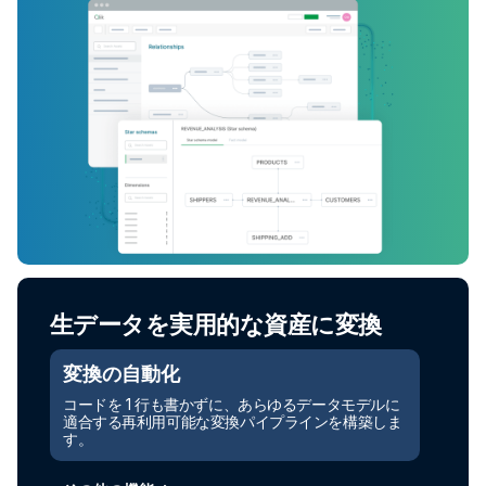
生データを実用的な資産に変換
変換の自動化
コードを 1 行も書かずに、あらゆるデータモデルに
適合する再利用可能な変換パイプラインを構築しま
す。