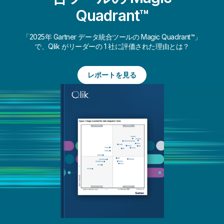
Quadrant™
「2025年 Gartner データ統合ツールの Magic Quadrant™」
で、Qlik がリーダーの 1 社に評価された理由とは？
レポートを見る