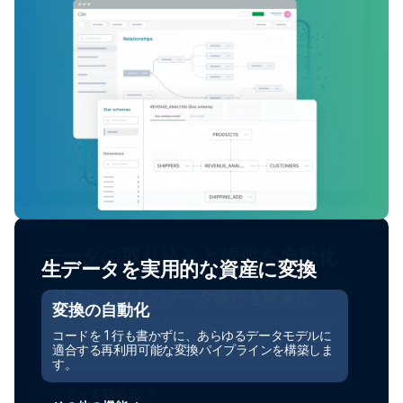
生データを実用的な資産に変換
変換の自動化
コードを 1 行も書かずに、あらゆるデータモデルに
適合する再利用可能な変換パイプラインを構築しま
す。