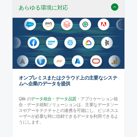
あらゆる環境に対応
オンプレミスまたはクラウド上の主要なシステ
ムへ企業のデータを提供
Qlik の
データ統合・データ品質
・アプリケーション統
合・データ統制ソリューションは、主要なデータソー
スやアーキテクチャとの連携を可能にし、ビジネスユ
ーザーが必要な時に信頼できるデータを利用できるよ
うにします。