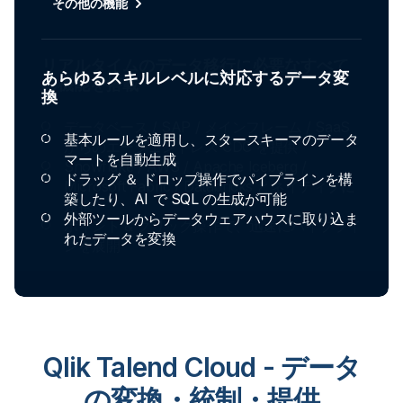
その他の機能
あらゆるスキルレベルに対応するデータ変
換
基本ルールを適用し、スタースキーマのデータ
マートを自動生成
ドラッグ ＆ ドロップ操作でパイプラインを構
築したり、AI で SQL の生成が可能
外部ツールからデータウェアハウスに取り込ま
れたデータを変換
Qlik Talend Cloud - データ
の変換・統制・提供