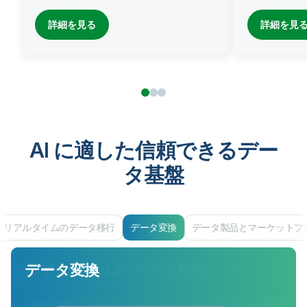
詳細を見る
詳細を見
AI に適した信頼できるデー
タ基盤
リアルタイムのデータ移行
データ変換
データ製品とマーケットプ
データ変換