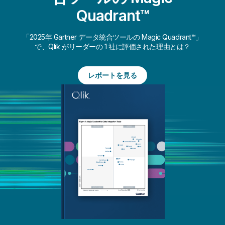
Quadrant™
「2025年 Gartner データ統合ツールの Magic Quadrant™」
で、Qlik がリーダーの 1 社に評価された理由とは？
レポートを見る