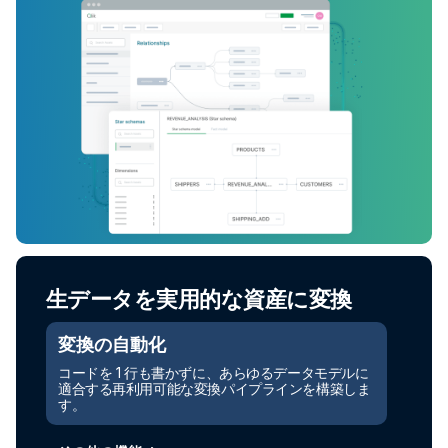
生データを実用的な資産に変換
変換の自動化
コードを 1 行も書かずに、あらゆるデータモデルに
適合する再利用可能な変換パイプラインを構築しま
す。