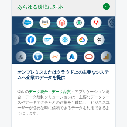
あらゆる環境に対応
オンプレミスまたはクラウド上の主要なシステ
ムへ企業のデータを提供
Qlik の
データ統合・データ品質
・アプリケーション統
合・データ統制ソリューションは、主要なデータソー
スやアーキテクチャとの連携を可能にし、ビジネスユ
ーザーが必要な時に信頼できるデータを利用できるよ
うにします。