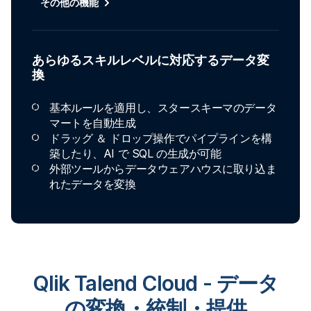
その他の機能
あらゆるスキルレベルに対応するデータ変
換
基本ルールを適用し、スタースキーマのデータ
マートを自動生成
ドラッグ ＆ ドロップ操作でパイプラインを構
築したり、AI で SQL の生成が可能
外部ツールからデータウェアハウスに取り込ま
れたデータを変換
Qlik Talend Cloud - データ
の変換・統制・提供