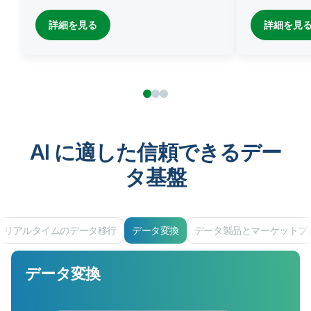
詳細を見る
詳細を見
AI に適した信頼できるデー
タ基盤
リアルタイムのデータ移行
データ変換
データ製品とマーケットプ
データ変換