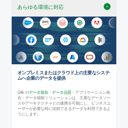
あらゆる環境に対応
オンプレミスまたはクラウド上の主要なシステ
ムへ企業のデータを提供
Qlik の
データ統合・データ品質
・アプリケーション統
合・データ統制ソリューションは、主要なデータソー
スやアーキテクチャとの連携を可能にし、ビジネスユ
ーザーが必要な時に信頼できるデータを利用できるよ
うにします。