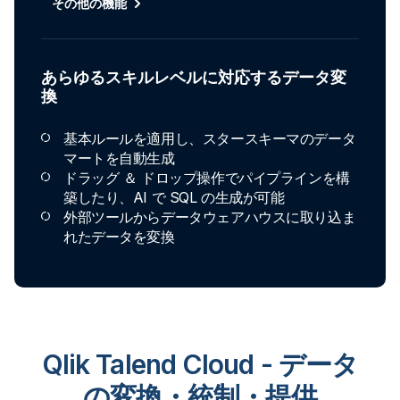
その他の機能
あらゆるスキルレベルに対応するデータ変
換
基本ルールを適用し、スタースキーマのデータ
マートを自動生成
ドラッグ ＆ ドロップ操作でパイプラインを構
築したり、AI で SQL の生成が可能
外部ツールからデータウェアハウスに取り込ま
れたデータを変換
Qlik Talend Cloud - データ
の変換・統制・提供