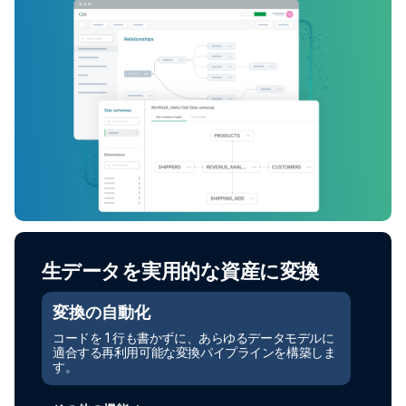
生データを実用的な資産に変換
変換の自動化
コードを 1 行も書かずに、あらゆるデータモデルに
適合する再利用可能な変換パイプラインを構築しま
す。