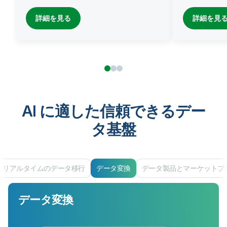
詳細を見る
詳細を見
AI に適した信頼できるデー
タ基盤
リアルタイムのデータ移行
データ変換
データ製品とマーケットプ
データ変換