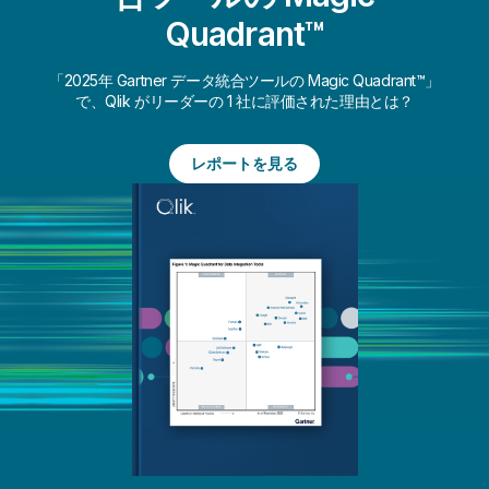
Quadrant™
「2025年 Gartner データ統合ツールの Magic Quadrant™」
で、Qlik がリーダーの 1 社に評価された理由とは？
レポートを見る