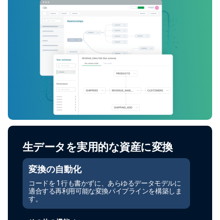
生データを実用的な資産に変換
変換の自動化
コードを 1 行も書かずに、あらゆるデータモデルに
適合する再利用可能な変換パイプラインを構築しま
す。