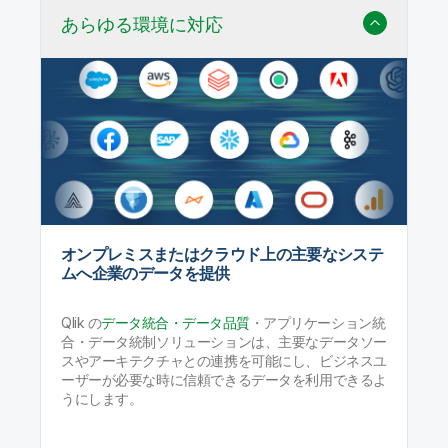
あらゆる環境に対応
オンプレミスまたはクラウド上の主要なシステ
ムへ企業のデータを提供
Qlik の
データ統合・データ品質
・アプリケーション統
合・データ統制ソリューションは、主要なデータソー
スやアーキテクチャとの連携を可能にし、ビジネスユ
ーザーが必要な時に信頼できるデータを利用できるよ
うにします。