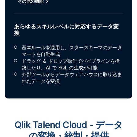
その他の機能
あらゆるスキルレベルに対応するデータ変
換
基本ルールを適用し、スタースキーマのデータ
マートを自動生成
ドラッグ ＆ ドロップ操作でパイプラインを構
築したり、AI で SQL の生成が可能
外部ツールからデータウェアハウスに取り込ま
れたデータを変換
Qlik Talend Cloud - データ
の変換・統制・提供