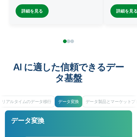
詳細を見る
詳細を見
AI に適した信頼できるデー
タ基盤
リアルタイムのデータ移行
データ変換
データ製品とマーケットプ
データ変換