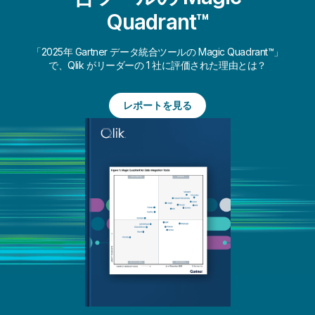
Quadrant™
「2025年 Gartner データ統合ツールの Magic Quadrant™」
で、Qlik がリーダーの 1 社に評価された理由とは？
レポートを見る