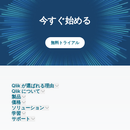
今すぐ始める
無料トライアル
Qlik が選ばれる理由
Qlik について
Qlik が選ばれる理由
製品
信頼とセキュリティ
企業情報
価格
データ統合とデータ品質
信頼とプライバシー
採用情報
ソリューション
信頼と AI
ニュースルーム
データ統合
Qlik Talend
学習
ソリューションパートナー
主なテクノロジーパートナー
事業所 / 連絡先
データ分析
Qlik Talend Cloud
サポート
データソースとターゲット
AI / 機械学習
イベント
Talend Data Fabric
パートナー検索
コミュニティ
リソース
サポート