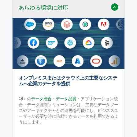
あらゆる環境に対応
オンプレミスまたはクラウド上の主要なシステ
ムへ企業のデータを提供
Qlik の
データ統合・データ品質
・アプリケーション統
合・データ統制ソリューションは、主要なデータソー
スやアーキテクチャとの連携を可能にし、ビジネスユ
ーザーが必要な時に信頼できるデータを利用できるよ
うにします。