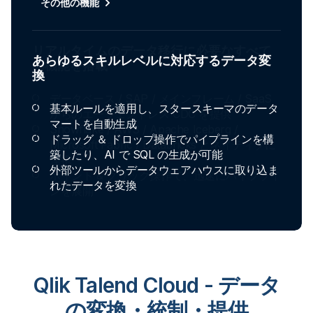
その他の機能
あらゆるスキルレベルに対応するデータ変
換
基本ルールを適用し、スタースキーマのデータ
マートを自動生成
ドラッグ ＆ ドロップ操作でパイプラインを構
築したり、AI で SQL の生成が可能
外部ツールからデータウェアハウスに取り込ま
れたデータを変換
Qlik Talend Cloud - データ
の変換・統制・提供