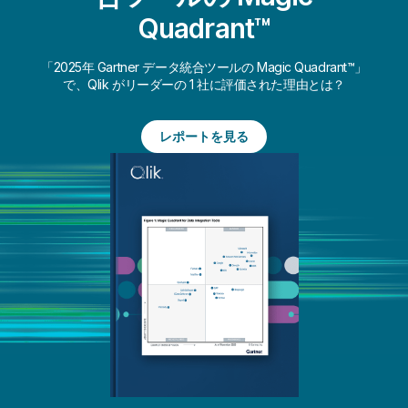
Quadrant™
「2025年 Gartner データ統合ツールの Magic Quadrant™」
で、Qlik がリーダーの 1 社に評価された理由とは？
レポートを見る