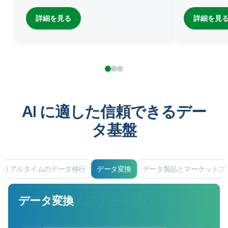
詳細を見る
詳細を見
AI に適した信頼できるデー
タ基盤
リアルタイムのデータ移行
データ変換
データ製品とマーケットプ
データ変換