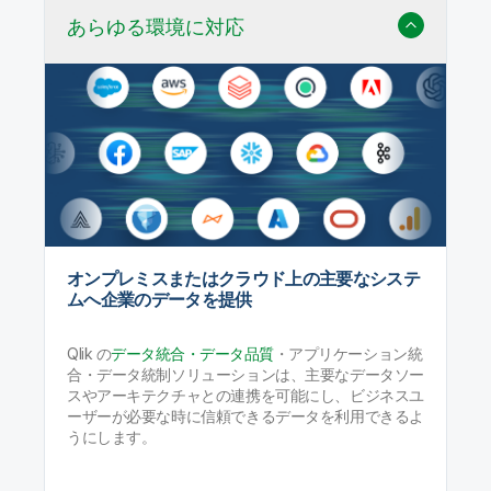
あらゆる環境に対応
オンプレミスまたはクラウド上の主要なシステ
ムへ企業のデータを提供
Qlik の
データ統合・データ品質
・アプリケーション統
合・データ統制ソリューションは、主要なデータソー
スやアーキテクチャとの連携を可能にし、ビジネスユ
ーザーが必要な時に信頼できるデータを利用できるよ
うにします。