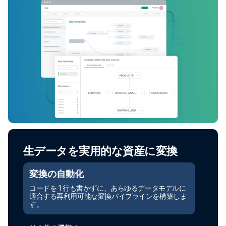
生データを実用的な資産に変換
変換の自動化
コードを 1 行も書かずに、あらゆるデータモデルに
適合する再利用可能な変換パイプラインを構築しま
す。