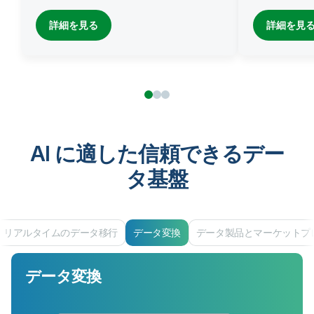
詳細を見る
詳細を見
AI に適した信頼できるデー
タ基盤
リアルタイムのデータ移行
データ変換
データ製品とマーケットプ
データ変換