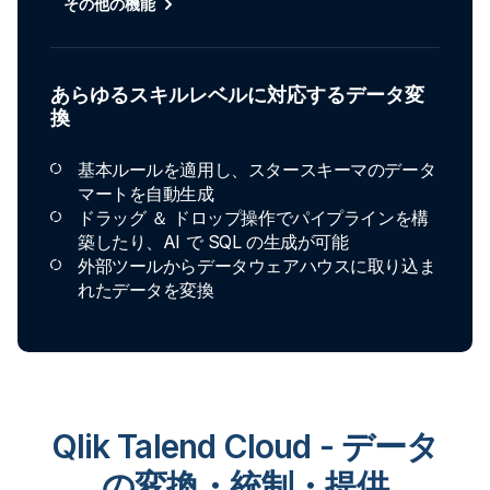
その他の機能
あらゆるスキルレベルに対応するデータ変
換
基本ルールを適用し、スタースキーマのデータ
マートを自動生成
ドラッグ ＆ ドロップ操作でパイプラインを構
築したり、AI で SQL の生成が可能
外部ツールからデータウェアハウスに取り込ま
れたデータを変換
Qlik Talend Cloud - データ
の変換・統制・提供