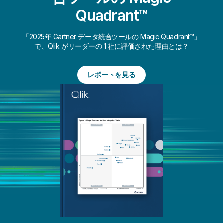
Quadrant™
「2025年 Gartner データ統合ツールの Magic Quadrant™」
で、Qlik がリーダーの 1 社に評価された理由とは？
レポートを見る