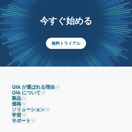
今すぐ始める
無料トライアル
Qlik が選ばれる理由
Qlik について
Qlik が選ばれる理由
製品
信頼とセキュリティ
企業情報
価格
データ統合とデータ品質
信頼とプライバシー
採用情報
ソリューション
信頼と AI
ニュースルーム
データ統合
Qlik Talend
学習
ソリューションパートナー
主なテクノロジーパートナー
事業所 / 連絡先
データ分析
Qlik Talend Cloud
サポート
データソースとターゲット
AI / 機械学習
イベント
Talend Data Fabric
パートナー検索
コミュニティ
リソース
サポート