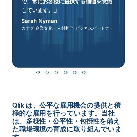
で、常にお客様に提供する価値を意識
しています
。
Sarah Nyman
カナダ 企業文化・人材担当 ビジネスパートナー
L
Qlik は、公平な雇用機会の提供と積
極的な雇用を行っています。当社
は、多様性・公平性・包摂性を備え
た職場環境の育成に取り組んでいま
す。