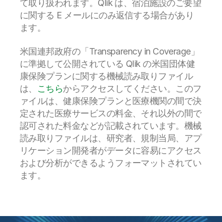
て取り扱われます。Qlik は、宿泊施設のご要望
に関する E メールにのみ返信する場合があり
ます。
米国連邦政府の「Transparency in Coverage」
に準拠して公開されている Qlik の米国団体健
康保険プランに関する機械読み取りファイル
は、
こちら
からアクセスしてください。このフ
ァイルは、健康保険プランと医療機関の間で決
定された医療サービスの料金、それ以外の間で
認可された料金などが記載されています。機械
読み取りファイルは、研究者、規制当局、アプ
リケーション開発者がデータに容易にアクセス
および分析ができるようフォーマットされてい
ます。