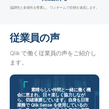
協調性と多様性を尊重し、ワンチームで目標を達成します。
従業員の声
Qlik で働く従業員の声をご紹介し
ます。
準
素晴らしい仲間と一緒に働く機
会に恵まれ、日々楽しく協力しなが
ら、切磋琢磨しています。自身も日常
業務で Qlik Sense を使用しているの