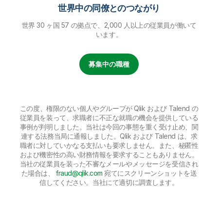
世界中の同僚とのつながり
世界 30 ヶ国 57 の拠点で、2,000 人以上の従業員が働いて
います。
募集中の職種
この度、権限のない個人やグループが Qlik および Talend の
従業員を装って、求職者に不正な就職の機会を提供している
事例が判明しました。当社は今回の事態を重く受け止め、関
連する法務当局に通報しました。Qlik および Talend は、求
職者に対していかなる支払いも要求しません。また、秘匿性
および機密性の高い財務情報を要求することもありません。
当社の従業員を装った不審なメールやメッセージを受信され
た場合は、
fraud@qlik.com
宛てにスクリーンショットを送
信してください。当社にて適切に調査します。