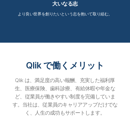
大いなる志
より良い世界を創りたいという志を抱いて取り組む。
Qlik で働くメリット
Qlik は、満足度の高い報酬、充実した福利厚
生、医療保険、歯科診療、有給休暇や年金な
ど、従業員が働きやすい制度を完備していま
す。当社は、従業員のキャリアアップだけでな
く、人生の成功もサポートします。