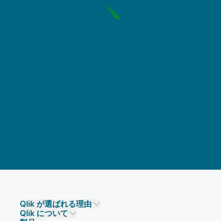
Qlik が選ばれる理由
Qlik について
Qlik が選ばれる理由