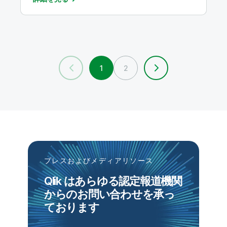
1
2
プレスおよびメディアリソース
Qlik はあらゆる認定報道機関
からのお問い合わせを承っ
ております