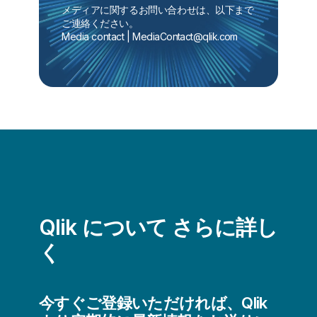
メディアに関するお問い合わせは、以下まで
ご連絡ください。
Media contact | 
MediaContact@qlik.com
Qlik について さらに詳し
く
今すぐご登録いただければ、Qlik