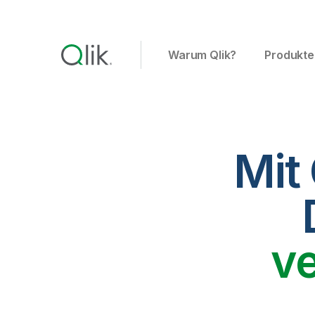
Warum Qlik?
Produkte
Mit
v