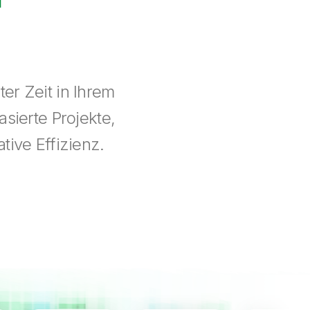
er Zeit in Ihrem
sierte Projekte,
tive Effizienz.