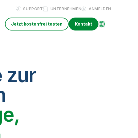
SUPPORT
UNTERNEHMEN
ANMELDEN
Jetzt kostenfrei testen
Kontakt
 zur
n
e,
n