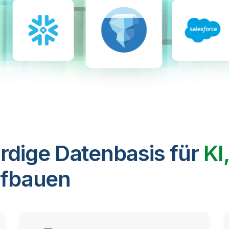
rdige Datenbasis für
KI
fbauen