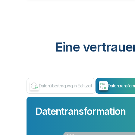
Eine vertraue
Datenübertragung in Echtzeit
Datentransfor
Datentransformation