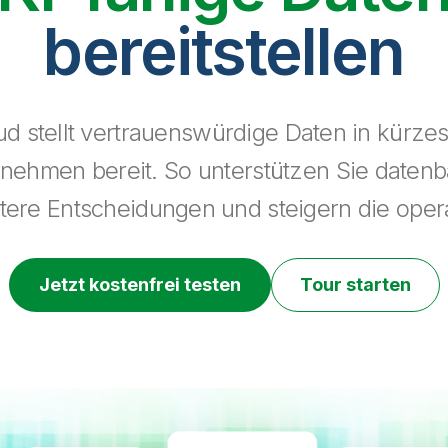
bereitstellen
ud stellt vertrauenswürdige Daten in kürzest
ehmen bereit. So unterstützen Sie datenba
rtere Entscheidungen und steigern die opera
Jetzt kostenfrei testen
Tour starten