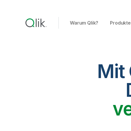
Warum Qlik?
Produkte
Mit
v