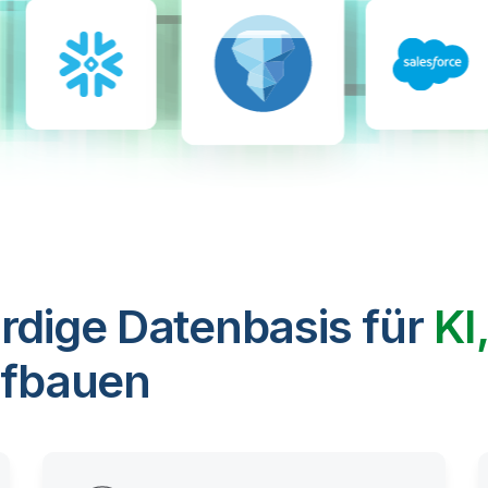
rdige Datenbasis für
KI
fbauen