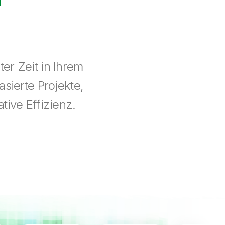
er Zeit in Ihrem
sierte Projekte,
tive Effizienz.