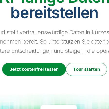
bereitstellen
ud stellt vertrauenswürdige Daten in kürzest
ehmen bereit. So unterstützen Sie datenba
rtere Entscheidungen und steigern die opera
Jetzt kostenfrei testen
Tour starten