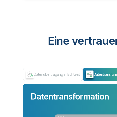
Eine vertraue
Datenübertragung in Echtzeit
Datentransfor
Datentransformation