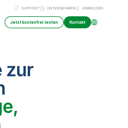
SUPPORT
UNTERNEHMEN
ANMELDEN
Jetzt kostenfrei testen
Kontakt
 zur
n
e,
n