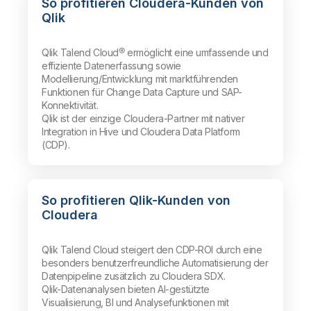
So profitieren Cloudera-Kunden von
Qlik
Qlik Talend Cloud® ermöglicht eine umfassende und
effiziente Datenerfassung sowie
Modellierung/Entwicklung mit marktführenden
Funktionen für Change Data Capture und SAP-
Konnektivität.
Qlik ist der einzige Cloudera-Partner mit nativer
Integration in Hive und Cloudera Data Platform
(CDP).
So profitieren Qlik-Kunden von
Cloudera
Qlik Talend Cloud steigert den CDP-ROI durch eine
besonders benutzerfreundliche Automatisierung der
Datenpipeline zusätzlich zu Cloudera SDX.
Qlik-Datenanalysen bieten AI-gestützte
Visualisierung, BI und Analysefunktionen mit