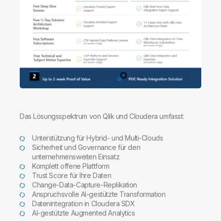
Das Lösungsspektrum von Qlik und Cloudera umfasst:
Unterstützung für Hybrid- und Multi-Clouds
Sicherheit und Governance für den
unternehmensweiten Einsatz
Komplett offene Plattform
Trust Score für Ihre Daten
Change-Data-Capture-Replikation
Anspruchsvolle AI-gestützte Transformation
Datenintegration in Cloudera SDX
AI-gestützte Augmented Analytics