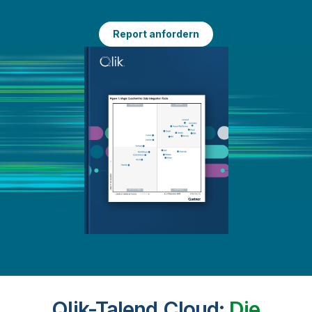
Report anfordern
Qlik-Talend Cloud:
Die