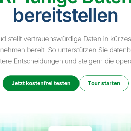
bereitstellen
ud stellt vertrauenswürdige Daten in kürzest
ehmen bereit. So unterstützen Sie datenba
rtere Entscheidungen und steigern die opera
Jetzt kostenfrei testen
Tour starten