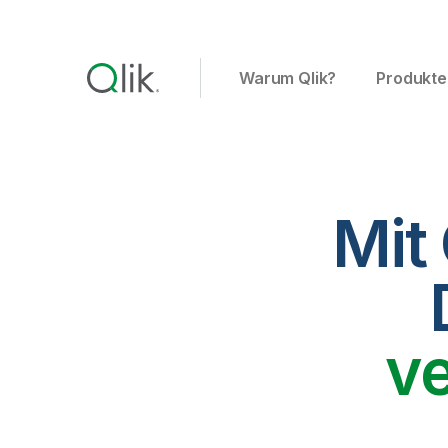
Warum Qlik?
Produkte
Mit
v