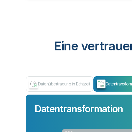
Eine vertraue
Datenübertragung in Echtzeit
Datentransfor
Datentransformation