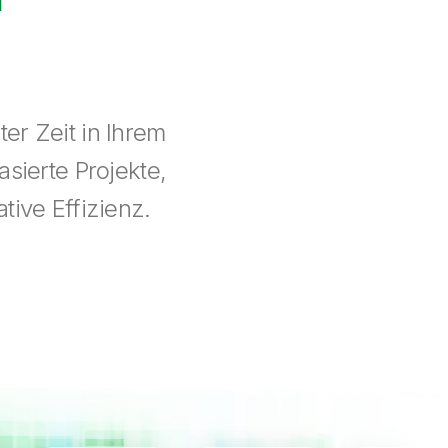
er Zeit in Ihrem
sierte Projekte,
tive Effizienz.