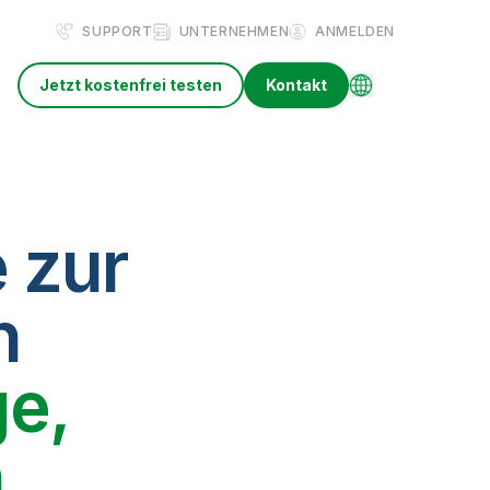
SUPPORT
UNTERNEHMEN
ANMELDEN
Jetzt kostenfrei testen
Kontakt
 zur
n
e,
n