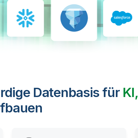
rdige Datenbasis für
KI
fbauen