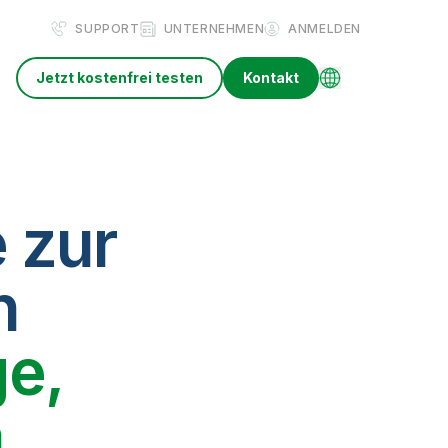
SUPPORT
UNTERNEHMEN
ANMELDEN
Jetzt kostenfrei testen
Kontakt
 zur
n
e,
n