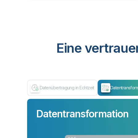
Eine vertraue
Datenübertragung in Echtzeit
Datentransfor
Datentransformation