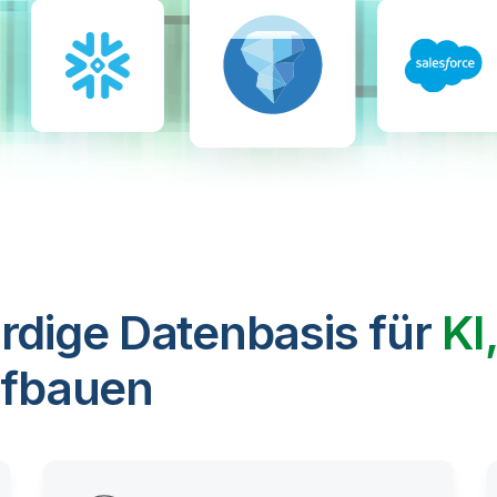
rdige Datenbasis für
KI
fbauen