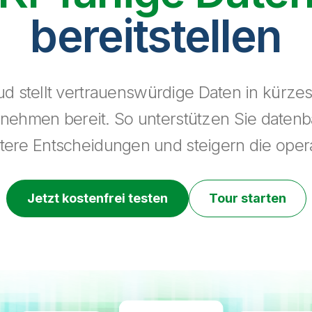
bereitstellen
ud stellt vertrauenswürdige Daten in kürzest
ehmen bereit. So unterstützen Sie datenba
rtere Entscheidungen und steigern die opera
Jetzt kostenfrei testen
Tour starten