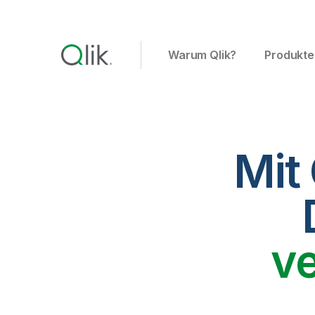
Warum Qlik?
Produkte
Mit
v