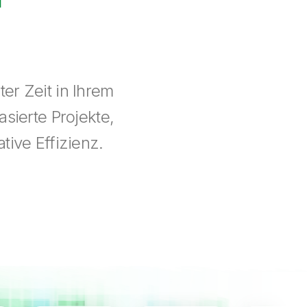
er Zeit in Ihrem
sierte Projekte,
tive Effizienz.