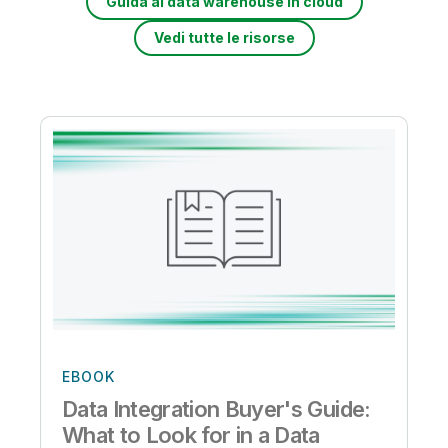
Guida al data warehouse in cloud
Vedi tutte le risorse
EBOOK
Data Integration Buyer's Guide:
What to Look for in a Data