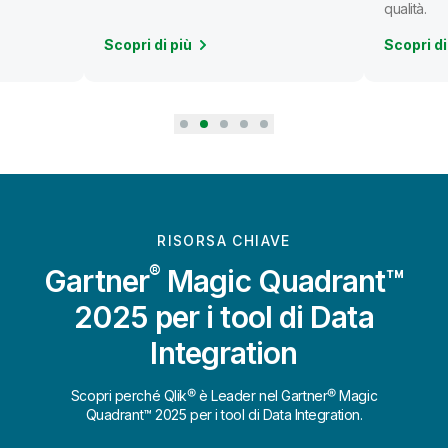
qualità.
Scopri di più
Scopri di
RISORSA CHIAVE
®
Gartner
Magic Quadrant™
2025 per i tool di Data
Integration
Scopri perché Qlik® è Leader nel Gartner® Magic
Quadrant™ 2025 per i tool di Data Integration.