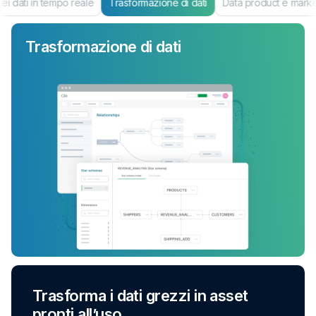
i dati in tempo reale
Trasformazione di dati
Data product e mark
Trasformazione di dati
Trasforma i dati grezzi in asset
pronti all’uso