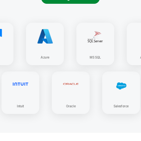
Azure
MS SQL
Apache
Intuit
Oracle
Salesfor