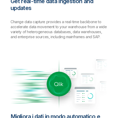
Get real-time data ingestion and
updates
Change data capture provides a real-time backbone to
accelerate data movement to your warehouse from a wide
variety of heterogeneous databases, data warehouses,
and enterprise sources, including mainframes and SAP.
Migliora i dati in modo automatico e