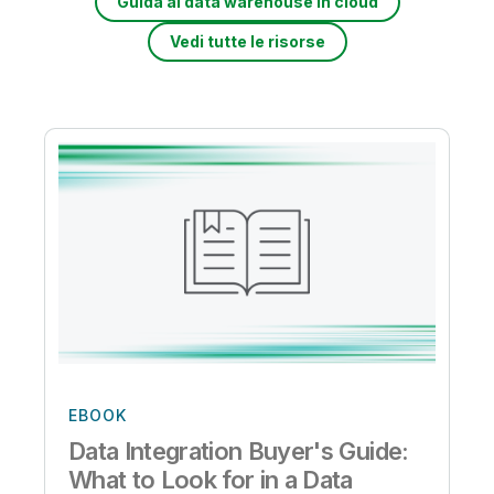
Guida al data warehouse in cloud
Vedi tutte le risorse
EBOOK
Data Integration Buyer's Guide:
What to Look for in a Data