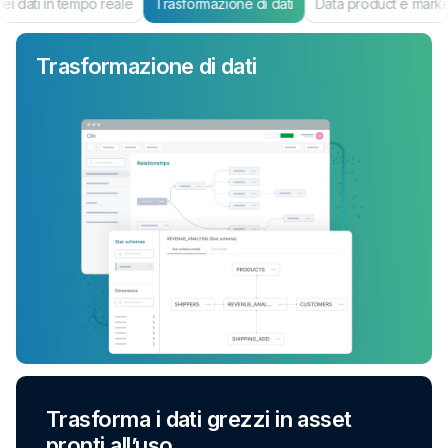
i dati in tempo reale
Trasformazione di dati
Data product e mark
Trasformazione di dati
Trasforma i dati grezzi in asset
pronti all’uso