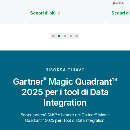
qualità.
Scopri di più
Scopri di
RISORSA CHIAVE
®
Gartner
Magic Quadrant™
2025 per i tool di Data
Integration
Scopri perché Qlik® è Leader nel Gartner® Magic
Quadrant™ 2025 per i tool di Data Integration.