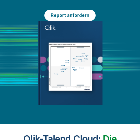
Report anfordern
Qlik-Talend Cloud:
Die