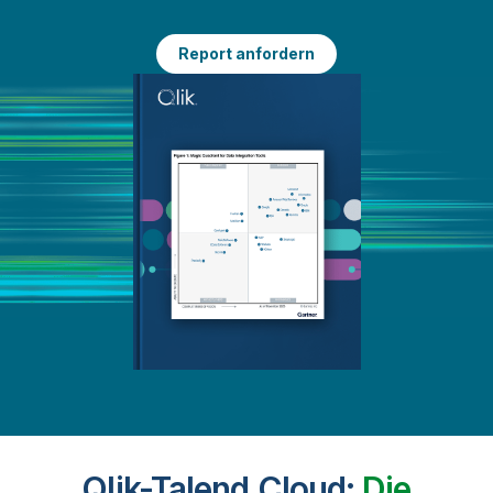
Report anfordern
Qlik-Talend Cloud:
Die