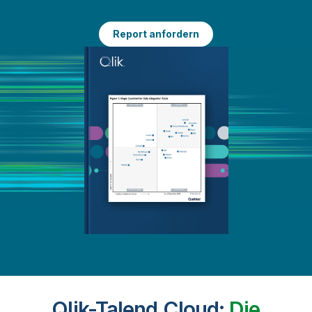
Report anfordern
Qlik-Talend Cloud:
Die