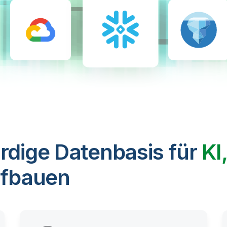
rdige Datenbasis für
KI
fbauen