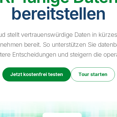
bereitstellen
ud stellt vertrauenswürdige Daten in kürzest
ehmen bereit. So unterstützen Sie datenba
rtere Entscheidungen und steigern die opera
Jetzt kostenfrei testen
Tour starten