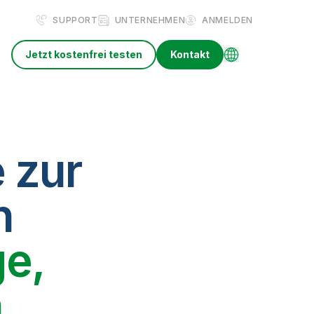
SUPPORT
UNTERNEHMEN
ANMELDEN
Jetzt kostenfrei testen
Kontakt
 zur
n
e,
n