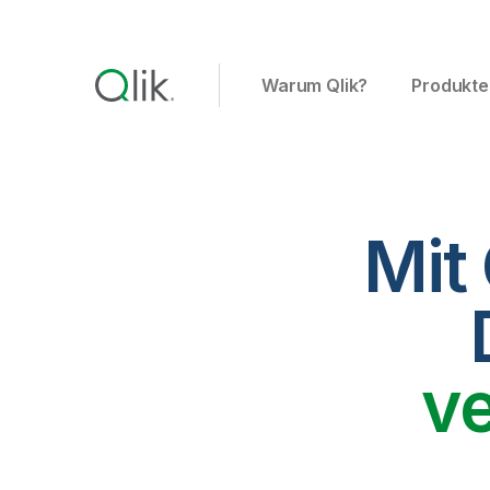
Warum Qlik?
Produkte
Mit
v