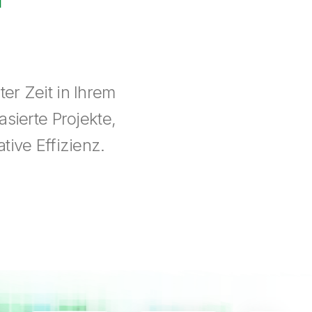
er Zeit in Ihrem
sierte Projekte,
tive Effizienz.