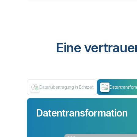
Eine vertraue
Datenübertragung in Echtzeit
Datentransfor
Datentransformation