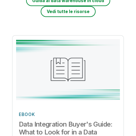
Guida al data warehouse in cloud
Vedi tutte le risorse
EBOOK
Data Integration Buyer's Guide:
What to Look for in a Data