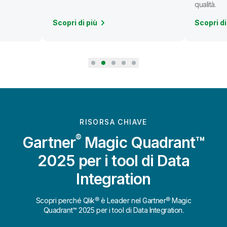
qualità.
Scopri di più
Scopri di
RISORSA CHIAVE
®
Gartner
Magic Quadrant™
2025 per i tool di Data
Integration
Scopri perché Qlik® è Leader nel Gartner® Magic
Quadrant™ 2025 per i tool di Data Integration.