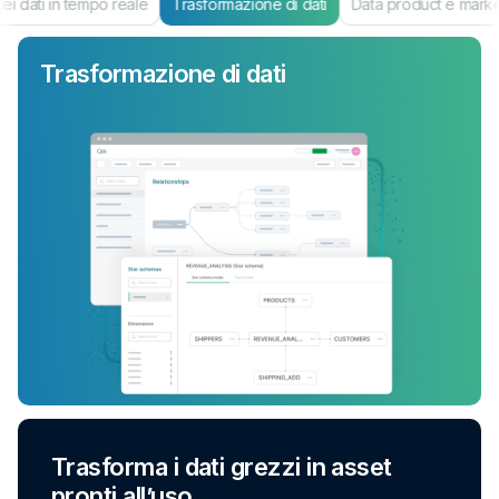
i dati in tempo reale
Trasformazione di dati
Data product e mark
Trasformazione di dati
Trasforma i dati grezzi in asset
pronti all’uso