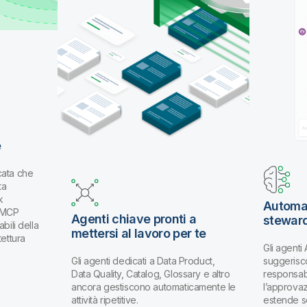
e
cata che
ta
k
Automat
k MCP
Agenti chiave pronti a
stewar
bili della
mettersi al lavoro per te
tettura
Gli agenti
Gli agenti dedicati a Data Product,
suggerisco
Data Quality, Catalog, Glossary e altro
responsabi
ancora gestiscono automaticamente le
l’approva
attività ripetitive.
estende s