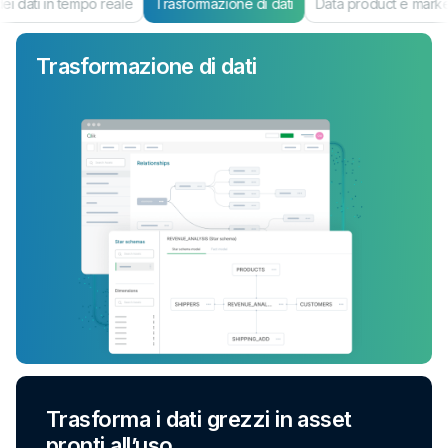
i dati in tempo reale
Trasformazione di dati
Data product e mark
Trasformazione di dati
Trasforma i dati grezzi in asset
pronti all’uso