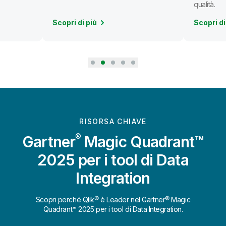
qualità.
Scopri di più
Scopri di
RISORSA CHIAVE
®
Gartner
Magic Quadrant™
2025 per i tool di Data
Integration
Scopri perché Qlik® è Leader nel Gartner® Magic
Quadrant™ 2025 per i tool di Data Integration.