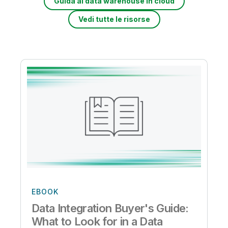
Guida al data warehouse in cloud
Vedi tutte le risorse
EBOOK
Data Integration Buyer's Guide:
What to Look for in a Data