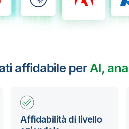
ti affidabile per
AI, ana
Affidabilità di livello