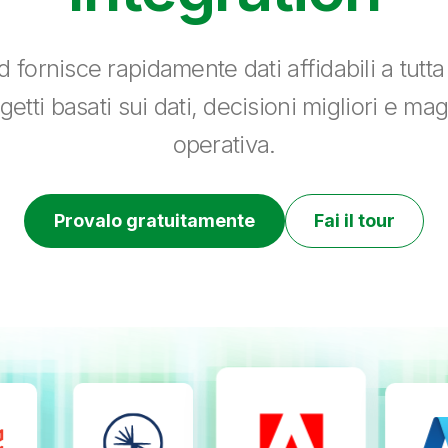
 fornisce rapidamente dati affidabili a tutt
getti basati sui dati, decisioni migliori e ma
operativa.
Provalo gratuitamente
Fai il tour