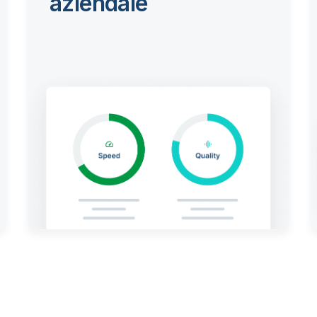
aziendale