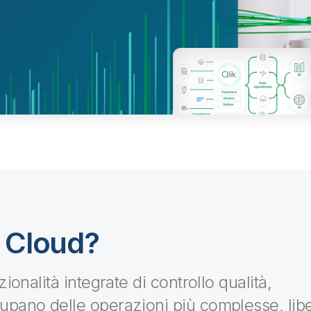
d Cloud?
ionalità integrate di controllo qualità,
upano delle operazioni più complesse, li