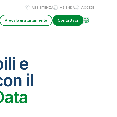
ASSISTENZA
AZIENDA
ACCEDI
Provalo gratuitamente
Contattaci
ili e
on il
Data