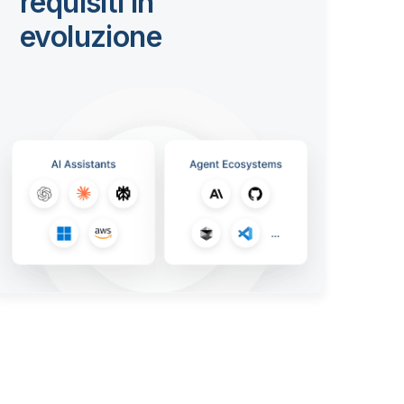
requisiti in
evoluzione