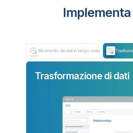
Implementa 
Movimento dei dati in tempo reale
Trasforma
Trasformazione di dati