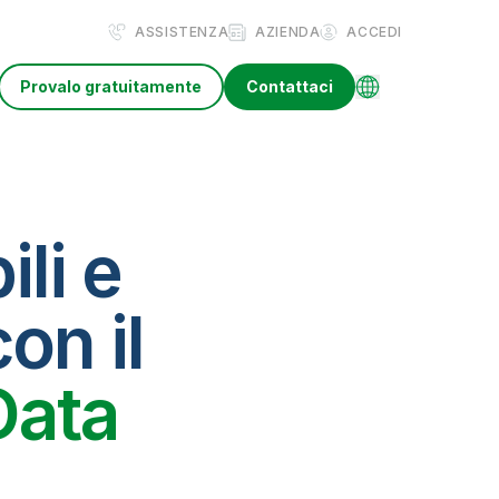
ASSISTENZA
AZIENDA
ACCEDI
Provalo gratuitamente
Contattaci
ili e
on il
Data