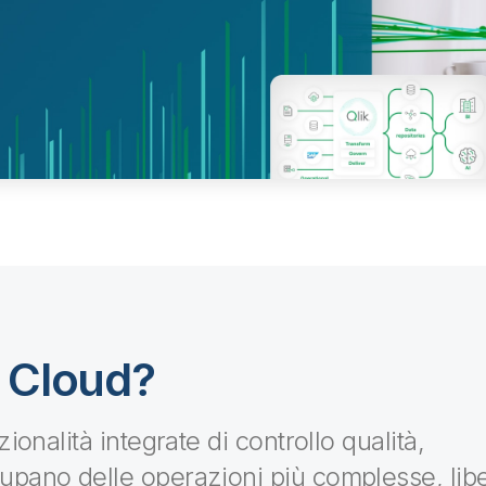
d Cloud?
ionalità integrate di controllo qualità,
upano delle operazioni più complesse, li