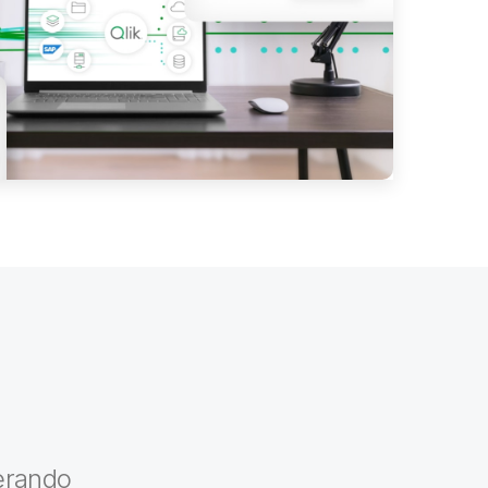
berando