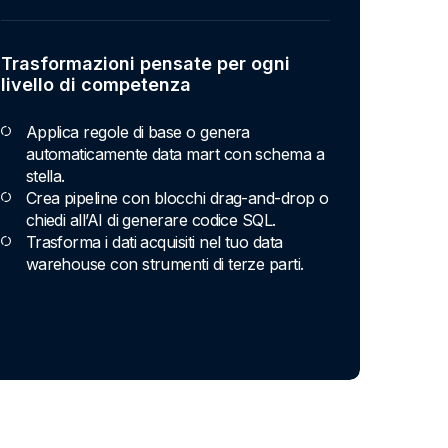
Trasformazioni pensate per ogni
livello di competenza
Applica regole di base o genera
automaticamente data mart con schema a
stella.
Crea pipeline con blocchi drag-and-drop o
chiedi all’AI di generare codice SQL.
Trasforma i dati acquisiti nel tuo data
warehouse con strumenti di terze parti.