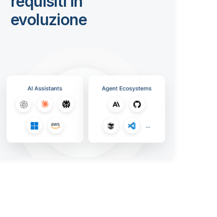
requisiti in
evoluzione