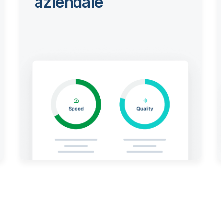
aziendale