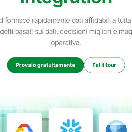
 fornisce rapidamente dati affidabili a tutt
getti basati sui dati, decisioni migliori e ma
operativa.
Provalo gratuitamente
Fai il tour