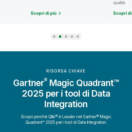
qualità.
Scopri di più
Scopri di
RISORSA CHIAVE
®
Gartner
Magic Quadrant™
2025 per i tool di Data
Integration
Scopri perché Qlik® è Leader nel Gartner® Magic
Quadrant™ 2025 per i tool di Data Integration.