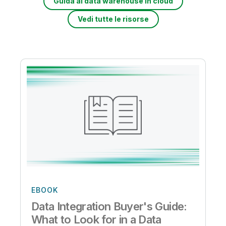
Guida al data warehouse in cloud
Vedi tutte le risorse
EBOOK
Data Integration Buyer's Guide:
What to Look for in a Data