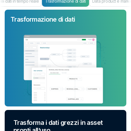
i dati in tempo reale
Trasformazione di dati
Data product e mark
Trasformazione di dati
Trasforma i dati grezzi in asset
pronti all’uso