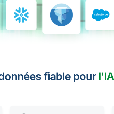
 données fiable pour
l'I