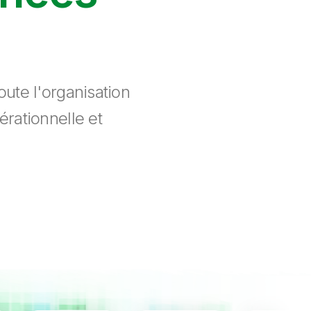
ute l'organisation
érationnelle et