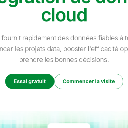
cloud
 fournit rapidement des données fiables à to
ncer les projets data, booster l'efficacité op
prendre les bonnes décisions.
Essai gratuit
Commencer la visite