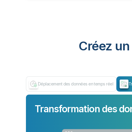
Créez un 
Déplacement des données en temps réel
T
Transformation des do