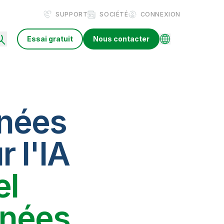
SUPPORT
SOCIÉTÉ
CONNEXION
Essai gratuit
Nous contacter
nnées
r l'IA
el
nnées