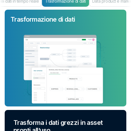
i dati in tempo reale
Trasformazione di dati
Data product e mark
Trasformazione di dati
Trasforma i dati grezzi in asset
pronti all’uso