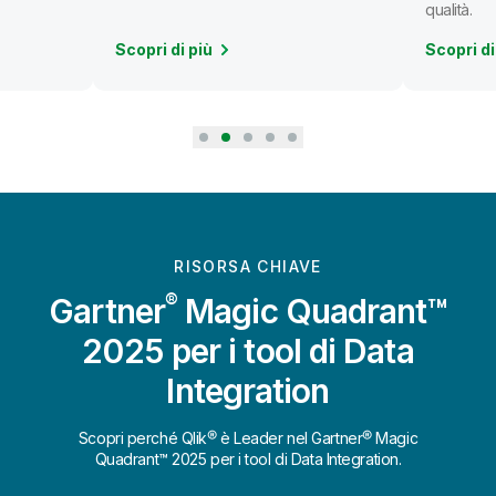
qualità.
Scopri di più
Scopri di
RISORSA CHIAVE
®
Gartner
Magic Quadrant™
2025 per i tool di Data
Integration
Scopri perché Qlik® è Leader nel Gartner® Magic
Quadrant™ 2025 per i tool di Data Integration.