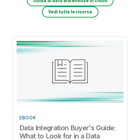
Guida al data warehouse in cloud
Vedi tutte le risorse
EBOOK
Data Integration Buyer's Guide:
What to Look for in a Data