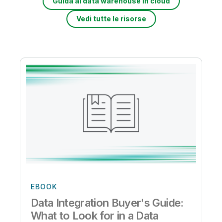
Guida al data warehouse in cloud
Vedi tutte le risorse
EBOOK
Data Integration Buyer's Guide:
What to Look for in a Data