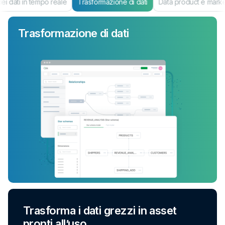
i dati in tempo reale
Trasformazione di dati
Data product e mark
Trasformazione di dati
Trasforma i dati grezzi in asset
pronti all’uso