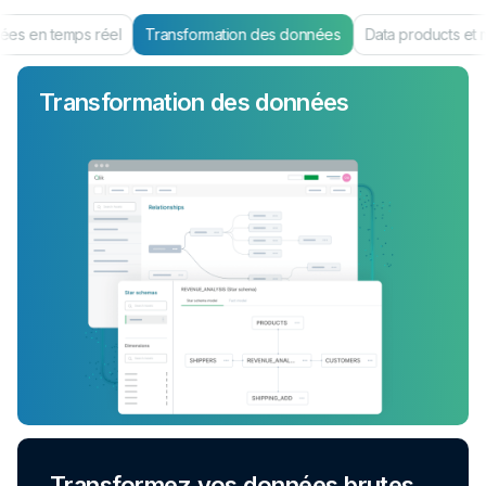
es en temps réel
Transformation des données
Data products et 
Transformation des données
Transformez vos données brutes