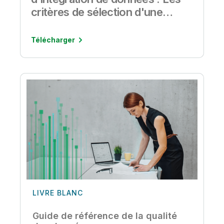
critères de sélection d'une
solution d'intégration de
données
Télécharger
LIVRE BLANC
Guide de référence de la qualité