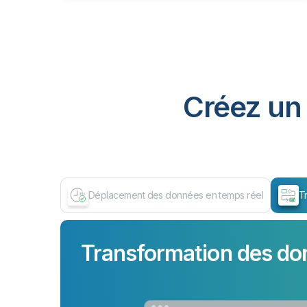
Créez un 
Déplacement des données en temps réel
T
Transformation des do