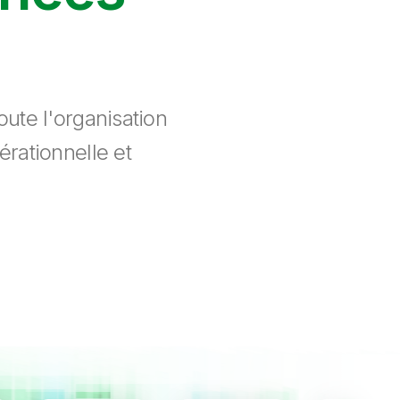
ute l'organisation
érationnelle et