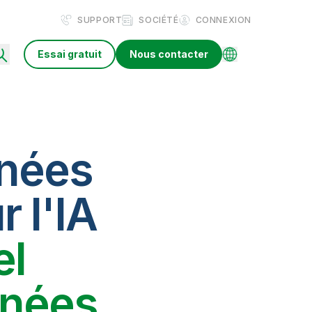
SUPPORT
SOCIÉTÉ
CONNEXION
Essai gratuit
Nous contacter
nnées
r l'IA
el
nnées