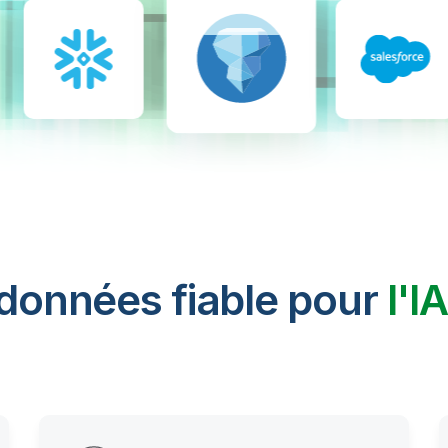
 données fiable pour
l'I