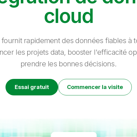
cloud
 fournit rapidement des données fiables à to
ncer les projets data, booster l'efficacité op
prendre les bonnes décisions.
Essai gratuit
Commencer la visite