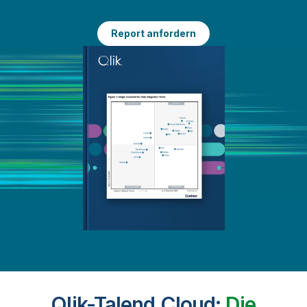
Report anfordern
Qlik-Talend Cloud:
Die