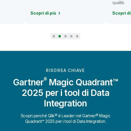
qualità.
Scopri di più
Scopri di
RISORSA CHIAVE
®
Gartner
Magic Quadrant™
2025 per i tool di Data
Integration
Scopri perché Qlik® è Leader nel Gartner® Magic
Quadrant™ 2025 per i tool di Data Integration.