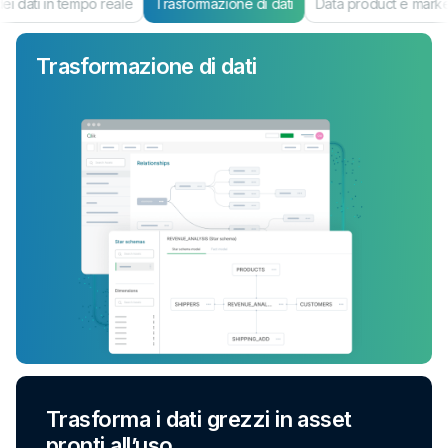
i dati in tempo reale
Trasformazione di dati
Data product e mark
Trasformazione di dati
Trasforma i dati grezzi in asset
pronti all’uso