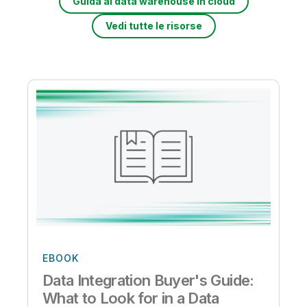
Guida al data warehouse in cloud
Vedi tutte le risorse
EBOOK
Data Integration Buyer's Guide:
What to Look for in a Data