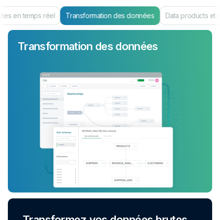
es en temps réel
Transformation des données
Data products et 
Transformation des données
Transformez vos données brutes