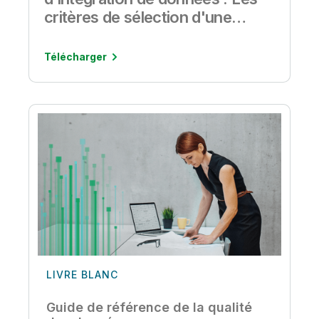
critères de sélection d'une
solution d'intégration de
données
Télécharger
LIVRE BLANC
Guide de référence de la qualité