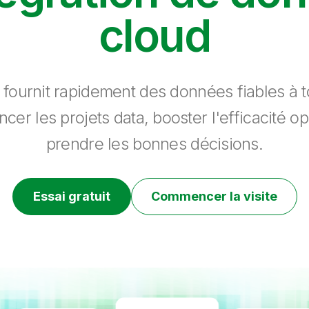
cloud
 fournit rapidement des données fiables à to
ncer les projets data, booster l'efficacité op
prendre les bonnes décisions.
Essai gratuit
Commencer la visite