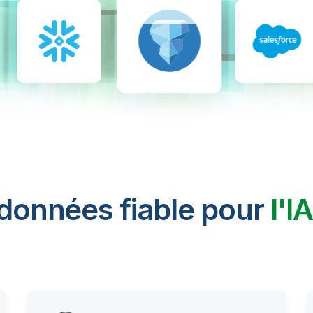
 données fiable pour
l'I