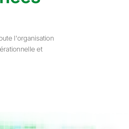
ute l'organisation
érationnelle et