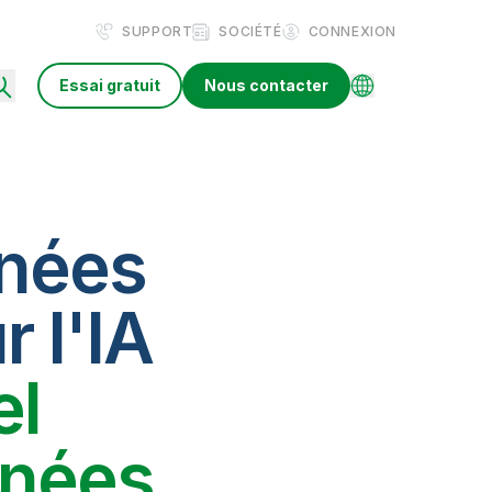
SUPPORT
SOCIÉTÉ
CONNEXION
Essai gratuit
Nous contacter
nnées
r l'IA
el
nnées