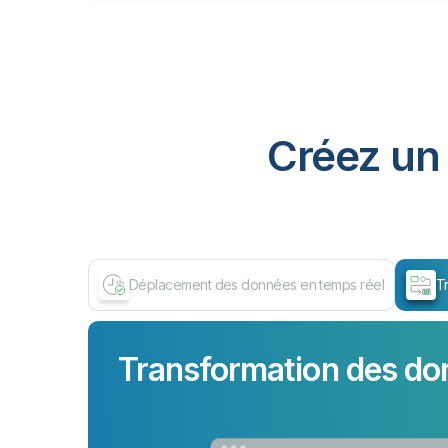
Créez un 
Déplacement des données en temps réel
T
Transformation des do