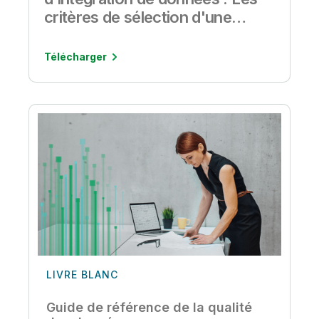
d'intégration de données : Les
critères de sélection d'une
solution d'intégration de
données
Télécharger
LIVRE BLANC