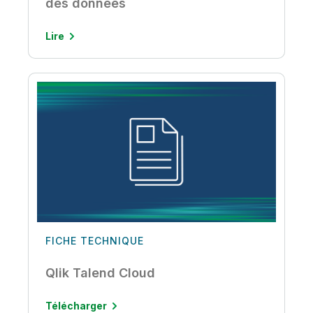
Guide de référence de la qualité
des données
Lire
FICHE TECHNIQUE
Qlik Talend Cloud