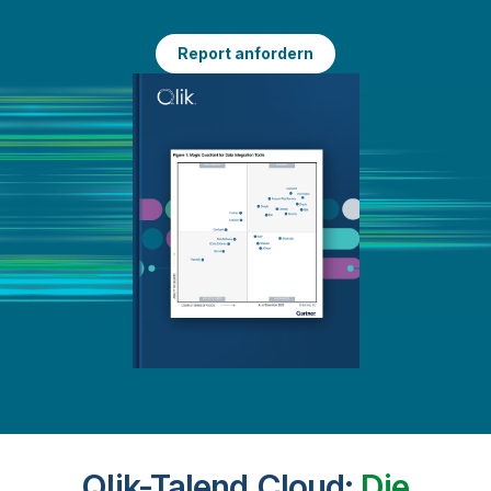
Report anfordern
Qlik-Talend Cloud:
Die