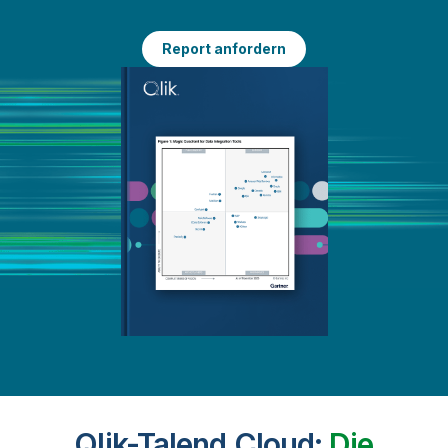
Report anfordern
Qlik-Talend Cloud:
Die