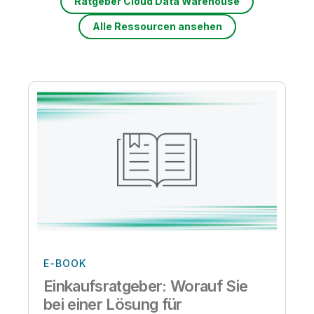
Ratgeber Cloud Data Warehouse
Alle Ressourcen ansehen
E-BOOK
Einkaufsratgeber: Worauf Sie
bei einer Lösung für