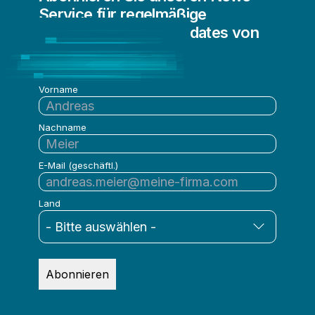
Service für regelmäßige
Informationen und Updates von
Qlik
Vorname
Nachname
E-Mail (geschäftl.)
Land
Abonnieren