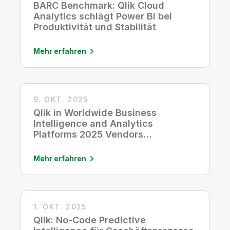
BARC Benchmark: Qlik Cloud
Analytics schlägt Power BI bei
Produktivität und Stabilität
Mehr erfahren
9. OKT. 2025
Qlik in Worldwide Business
Intelligence and Analytics
Platforms 2025 Vendors
Assessment von IDC MarketScape
als Leader ausgezeichnet
Mehr erfahren
1. OKT. 2025
Qlik: No-Code Predictive