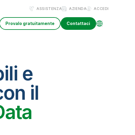
ASSISTENZA
AZIENDA
ACCEDI
Provalo gratuitamente
Contattaci
ili e
on il
Data