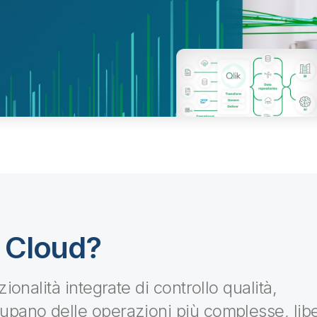
d Cloud?
ionalità integrate di controllo qualità,
upano delle operazioni più complesse, li