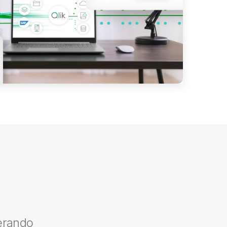
berando