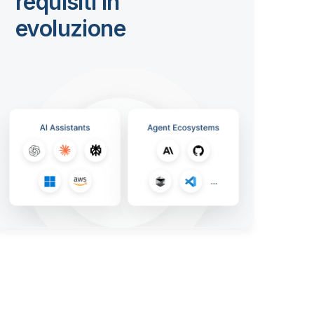
requisiti in
evoluzione