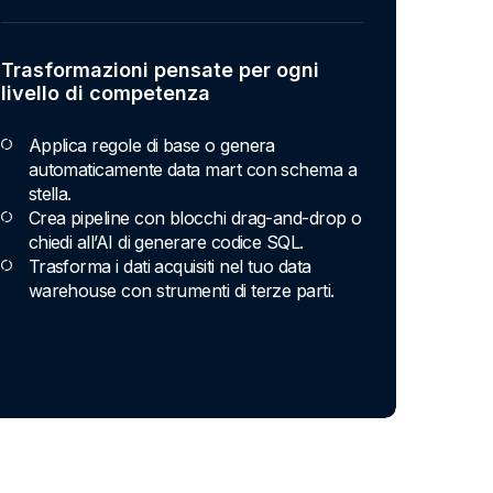
Trasformazioni pensate per ogni
livello di competenza
Applica regole di base o genera
automaticamente data mart con schema a
stella.
Crea pipeline con blocchi drag-and-drop o
chiedi all’AI di generare codice SQL.
Trasforma i dati acquisiti nel tuo data
warehouse con strumenti di terze parti.