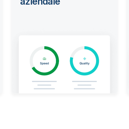
aziendale