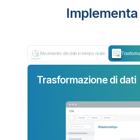
Implementa 
Movimento dei dati in tempo reale
Trasforma
Trasformazione di dati