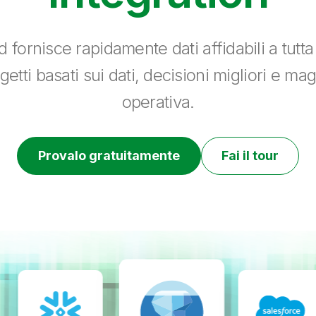
 fornisce rapidamente dati affidabili a tutt
getti basati sui dati, decisioni migliori e ma
operativa.
Provalo gratuitamente
Fai il tour